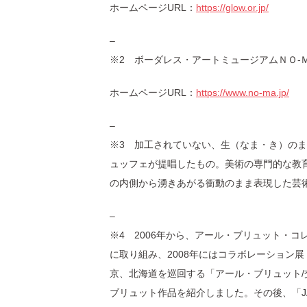
ホームページURL：
https://glow.or.jp/
–
※2 ボーダレス・アートミュージアムＮＯ-
ホームページURL：
https://www.no-ma.jp/
–
※3 加工されていない、生（なま・き）の
ュッフェが提唱したもの。美術の専門的な教
の内側から湧きあがる衝動のまま表現した芸
–
※4 2006年から、アール・ブリュット・
に取り組み、2008年にはコラボレーション展
京、北海道を巡回する「アール・ブリュット
ブリュット作品を紹介しました。その後、「J