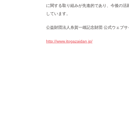
に関する取り組みが先進的であり、今後の活
しています。
公益財団法人糸賀一雄記念財団 公式ウェブサ
http://www.itogazaidan.jp/