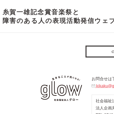
糸賀一雄記念賞音楽祭と
障害のある人の表現活動発信ウェ
お問合せは
kikaku@gl
社会福祉
法人企画