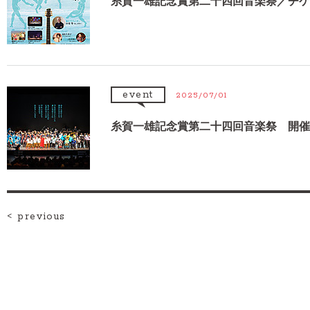
糸賀一雄記念賞第二十四回音楽祭／チケ
event
2025/07/01
糸賀一雄記念賞第二十四回音楽祭 開催
< previous