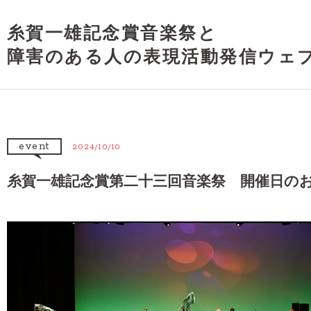
糸賀一雄記念賞音楽祭と
障害のある人の表現活動発信ウェ
event
2024/10/10
糸賀一雄記念賞第二十三回音楽祭 開催日の