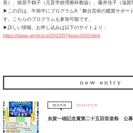
長）、徳居千鶴子（元盲学校理療科教諭）、藤井佳子（滋賀
▶この日は、午前中にプログラムA「舞台芸術の鑑賞サポー
す。こちらのプログラムも参加可能です。
▶詳しい情報、お申し込みは以下のサイトより：
https://stage.art-brut.jp/2022/07/post-d320.html
new entry
movie
2026/07/31
糸賀一雄記念賞第二十五回音楽祭 公募